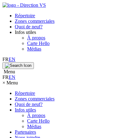
Répertoire
Zones commerciales
Quoi de neuf?
Infos utiles
À propos
Carte Hello
Médias
FR
EN
Menu
FR
EN
×
Menu
Répertoire
Zones commerciales
Quoi de neuf?
Infos utiles
À propos
Carte Hello
Médias
Partenaires
Nous joindre