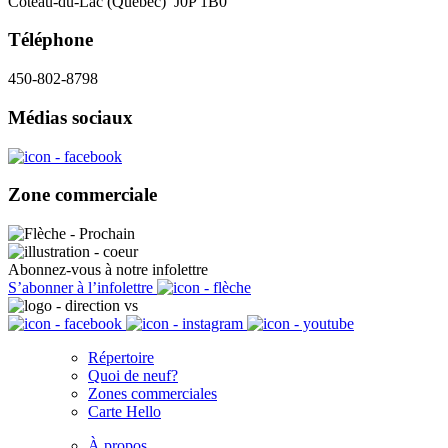
Coteau-du-Lac (Québec) J0P 1B0
Téléphone
450-802-8798
Médias sociaux
Zone commerciale
Abonnez-vous à notre infolettre
S’abonner à l’infolettre
Répertoire
Quoi de neuf?
Zones commerciales
Carte Hello
À propos