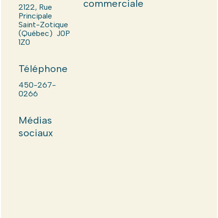
commerciale
2122, Rue
Principale
Saint-Zotique
(Québec) J0P
1Z0
Téléphone
450-267-
0266
Médias
sociaux