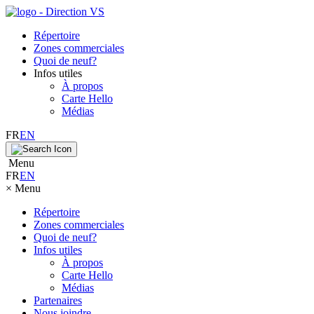
Répertoire
Zones commerciales
Quoi de neuf?
Infos utiles
À propos
Carte Hello
Médias
FR
EN
Menu
FR
EN
×
Menu
Répertoire
Zones commerciales
Quoi de neuf?
Infos utiles
À propos
Carte Hello
Médias
Partenaires
Nous joindre