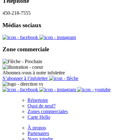
Téléphone
450-218-7555
Médias sociaux
Zone commerciale
Abonnez-vous à notre infolettre
S’abonner à l’infolettre
Répertoire
Quoi de neuf?
Zones commerciales
Carte Hello
À propos
Partenaires
Nous joindre