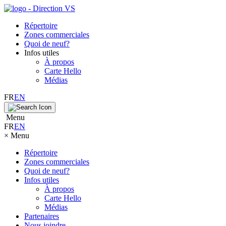
Répertoire
Zones commerciales
Quoi de neuf?
Infos utiles
À propos
Carte Hello
Médias
FR
EN
Menu
FR
EN
×
Menu
Répertoire
Zones commerciales
Quoi de neuf?
Infos utiles
À propos
Carte Hello
Médias
Partenaires
Nous joindre