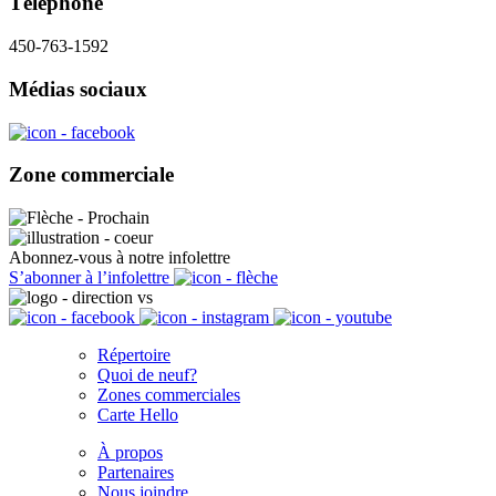
Téléphone
450-763-1592
Médias sociaux
Zone commerciale
Abonnez-vous à notre infolettre
S’abonner à l’infolettre
Répertoire
Quoi de neuf?
Zones commerciales
Carte Hello
À propos
Partenaires
Nous joindre