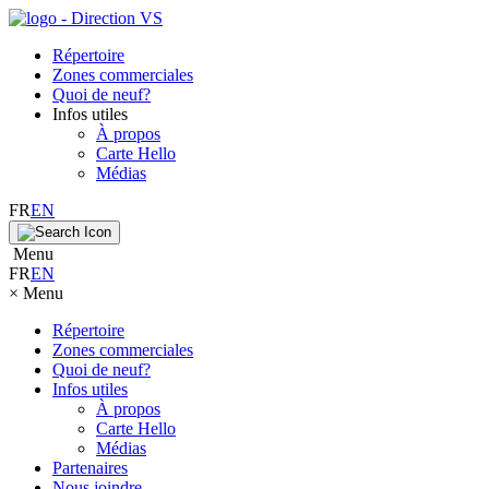
Répertoire
Zones commerciales
Quoi de neuf?
Infos utiles
À propos
Carte Hello
Médias
FR
EN
Menu
FR
EN
×
Menu
Répertoire
Zones commerciales
Quoi de neuf?
Infos utiles
À propos
Carte Hello
Médias
Partenaires
Nous joindre