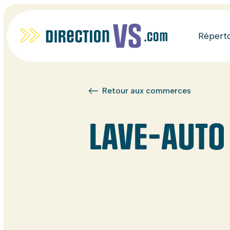
Répert
Retour aux commerces
LAVE-AUTO