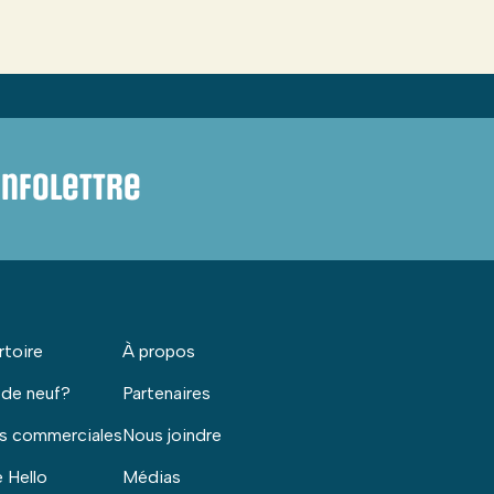
infolettre
rtoire
À propos
 de neuf?
Partenaires
s commerciales
Nous joindre
 Hello
Médias