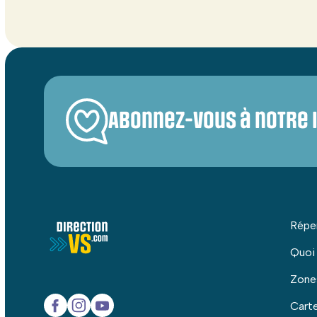
Abonnez-vous à notre 
Répe
Quoi
Zone
Carte