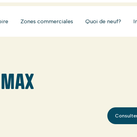
oire
Zones commerciales
Quoi de neuf?
I
 MAX
Consulter