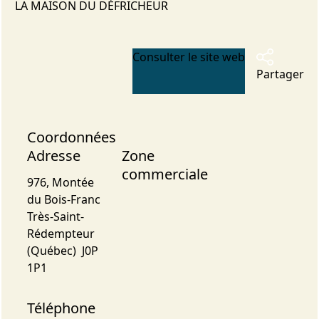
LA MAISON DU DÉFRICHEUR
Consulter le site web
Partager
Coordonnées
Adresse
Zone
commerciale
976, Montée
du Bois-Franc
Très-Saint-
Rédempteur
(Québec) J0P
1P1
Téléphone