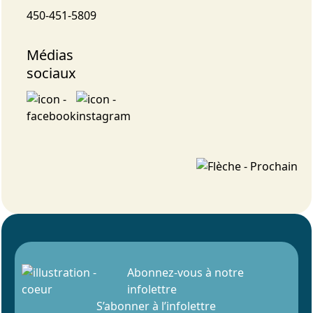
450-451-5809
Médias
sociaux
Abonnez-vous à notre
infolettre
S’abonner à l’infolettre