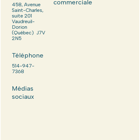
commerciale
458, Avenue
Saint-Charles,
suite 201
Vaudreuil-
Dorion
(Québec) J7V
2N5
Téléphone
514-947-
7368
Médias
sociaux