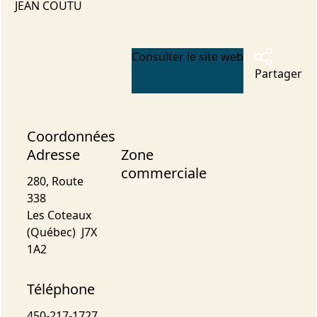
JEAN COUTU
Consulter le site web
Partager
Coordonnées
Adresse
Zone
commerciale
280, Route
338
Les Coteaux
(Québec) J7X
1A2
Téléphone
450-217-1727