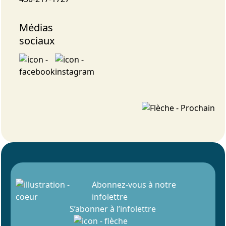
Médias
sociaux
Abonnez-vous à notre
infolettre
S’abonner à l’infolettre