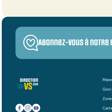
Abonnez-vous à notre 
Répe
Quoi
Zone
Carte