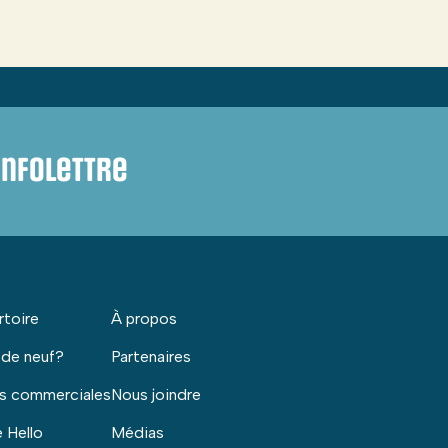
infolettre
rtoire
À propos
 de neuf?
Partenaires
s commerciales
Nous joindre
 Hello
Médias