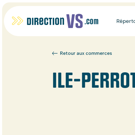
Répert
Retour aux commerces
ILE-PERRO