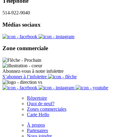
Téléphone
514-922-9040
Médias sociaux
Zone commerciale
Abonnez-vous à notre infolettre
S’abonner à l’infolettre
Répertoire
Quoi de neuf?
Zones commerciales
Carte Hello
À propos
Partenaires
Nous joindre