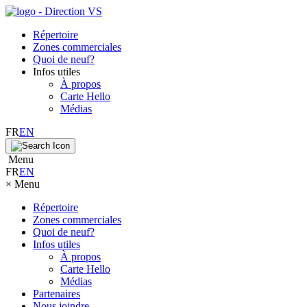
Répertoire
Zones commerciales
Quoi de neuf?
Infos utiles
À propos
Carte Hello
Médias
FR
EN
Menu
FR
EN
×
Menu
Répertoire
Zones commerciales
Quoi de neuf?
Infos utiles
À propos
Carte Hello
Médias
Partenaires
Nous joindre