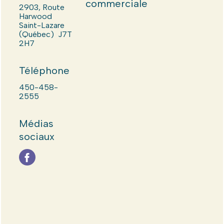
commerciale
2903, Route
Harwood
Saint-Lazare
(Québec) J7T
2H7
Téléphone
450-458-
2555
Médias
sociaux