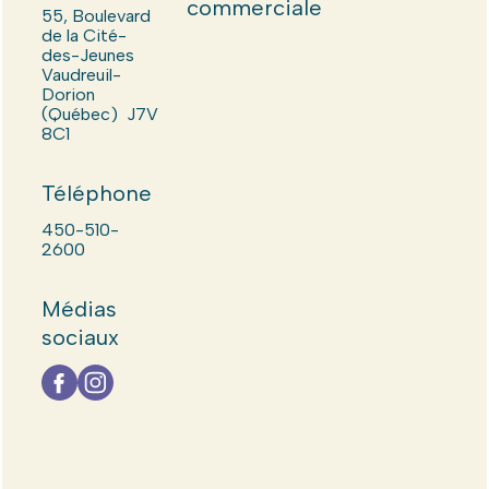
commerciale
55, Boulevard
de la Cité-
des-Jeunes
Vaudreuil-
Dorion
(Québec) J7V
8C1
Téléphone
450-510-
2600
Médias
sociaux