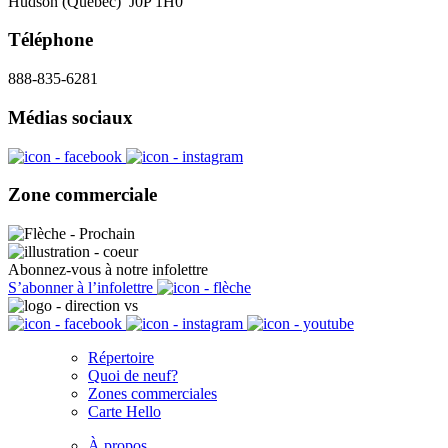
Hudson (Québec) J0P 1H0
Téléphone
888-835-6281
Médias sociaux
Zone commerciale
Abonnez-vous à notre infolettre
S’abonner à l’infolettre
Répertoire
Quoi de neuf?
Zones commerciales
Carte Hello
À propos