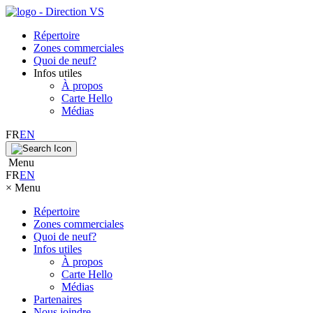
Répertoire
Zones commerciales
Quoi de neuf?
Infos utiles
À propos
Carte Hello
Médias
FR
EN
Menu
FR
EN
×
Menu
Répertoire
Zones commerciales
Quoi de neuf?
Infos utiles
À propos
Carte Hello
Médias
Partenaires
Nous joindre