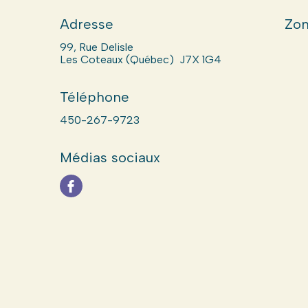
Adresse
Zon
99, Rue Delisle
Les Coteaux (Québec) J7X 1G4
Téléphone
450-267-9723
Médias sociaux