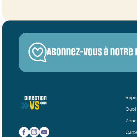
Abonnez-vous à notre 
Répe
Quoi
Zone
Carte