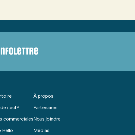
infolettre
rtoire
À propos
 de neuf?
Partenaires
s commerciales
Nous joindre
 Hello
Médias