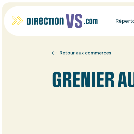
Répert
Retour aux commerces
GRENIER A