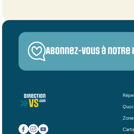
Abonnez-vous à notre 
Répe
Quoi
Zone
Carte