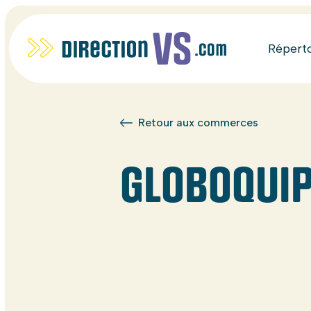
Répert
Retour aux commerces
GLOBOQUI