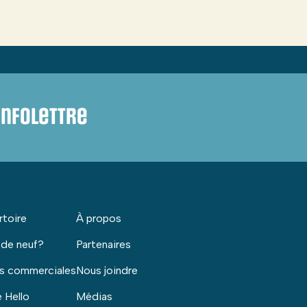
infolettre
rtoire
À propos
 de neuf?
Partenaires
s commerciales
Nous joindre
 Hello
Médias