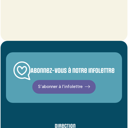
Abonnez-vous à notre infolettre
S’abonner à l’infolettre