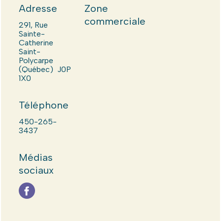
Adresse
Zone
commerciale
291, Rue
Sainte-
Catherine
Saint-
Polycarpe
(Québec) J0P
1X0
Téléphone
450-265-
3437
Médias
sociaux