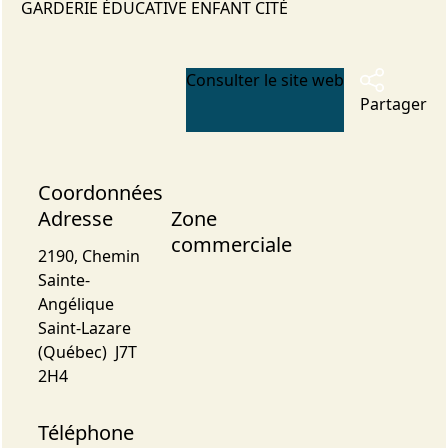
GARDERIE ÉDUCATIVE ENFANT CITÉ
Consulter le site web
Partager
Coordonnées
Adresse
Zone
commerciale
2190, Chemin
Sainte-
Angélique
Saint-Lazare
(Québec) J7T
2H4
Téléphone