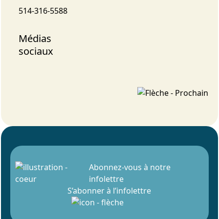
514-316-5588
Médias
sociaux
Abonnez-vous à notre
infolettre
S’abonner à l’infolettre