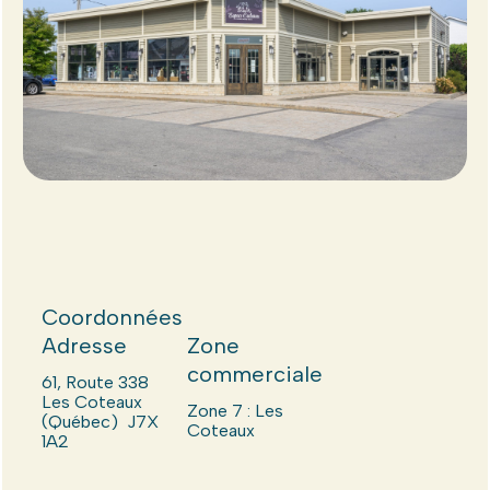
Coordonnées
Adresse
Zone
commerciale
61, Route 338
Les Coteaux
Zone 7 : Les
(Québec) J7X
Coteaux
1A2