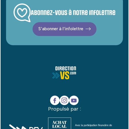
Abonnez-vous à notre infolettre
S’abonner à l’infolettre
Propulsé par :