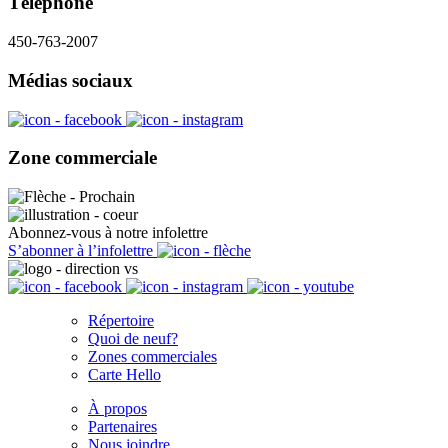
Téléphone
450-763-2007
Médias sociaux
Zone commerciale
Abonnez-vous à notre infolettre
S’abonner à l’infolettre
Répertoire
Quoi de neuf?
Zones commerciales
Carte Hello
À propos
Partenaires
Nous joindre