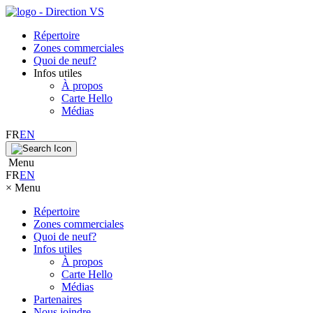
Répertoire
Zones commerciales
Quoi de neuf?
Infos utiles
À propos
Carte Hello
Médias
FR
EN
Menu
FR
EN
×
Menu
Répertoire
Zones commerciales
Quoi de neuf?
Infos utiles
À propos
Carte Hello
Médias
Partenaires
Nous joindre