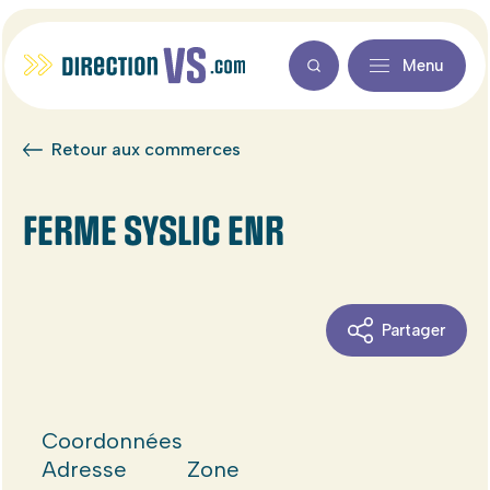
Menu
Retour aux commerces
FERME SYSLIC ENR
Partager
Coordonnées
Adresse
Zone