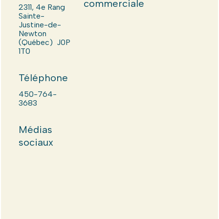
commerciale
2311, 4e Rang
Sainte-
Justine-de-
Newton
(Québec) J0P
1T0
Téléphone
450-764-
3683
Médias
sociaux