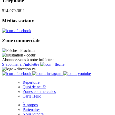
Téléphone
514-979-3811
Médias sociaux
Zone commerciale
Abonnez-vous à notre infolettre
S’abonner à l’infolettre
Répertoire
Quoi de neuf?
Zones commerciales
Carte Hello
À propos
Partenaires
Nous joindre