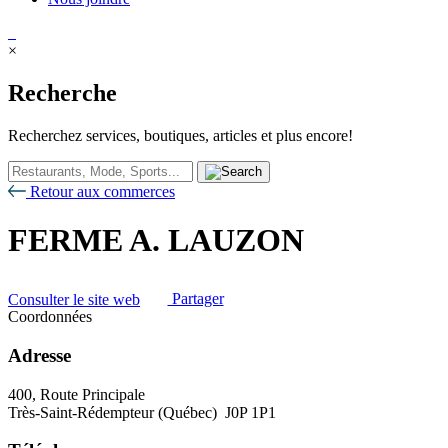
×
Recherche
Recherchez services, boutiques, articles et plus encore!
Retour aux commerces
FERME A. LAUZON
Consulter le site web
Partager
Coordonnées
Adresse
400, Route Principale
Très-Saint-Rédempteur (Québec) J0P 1P1