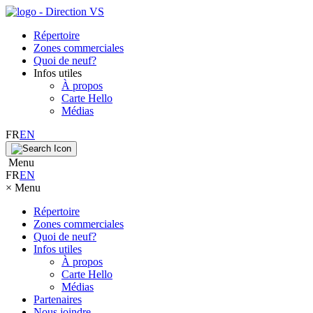
Répertoire
Zones commerciales
Quoi de neuf?
Infos utiles
À propos
Carte Hello
Médias
FR
EN
Menu
FR
EN
×
Menu
Répertoire
Zones commerciales
Quoi de neuf?
Infos utiles
À propos
Carte Hello
Médias
Partenaires
Nous joindre