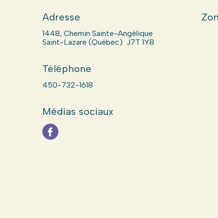
Adresse
Zon
1448, Chemin Sainte-Angélique
Saint-Lazare (Québec) J7T 1Y8
Téléphone
450-732-1618
Médias sociaux