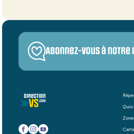
Abonnez-vous à notre 
Répe
Quoi
Zone
Carte