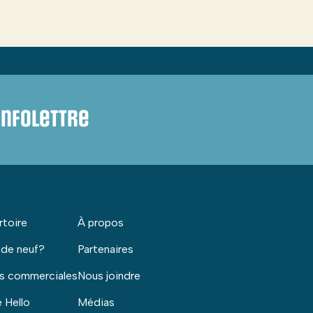
infolettre
rtoire
À propos
 de neuf?
Partenaires
s commerciales
Nous joindre
 Hello
Médias