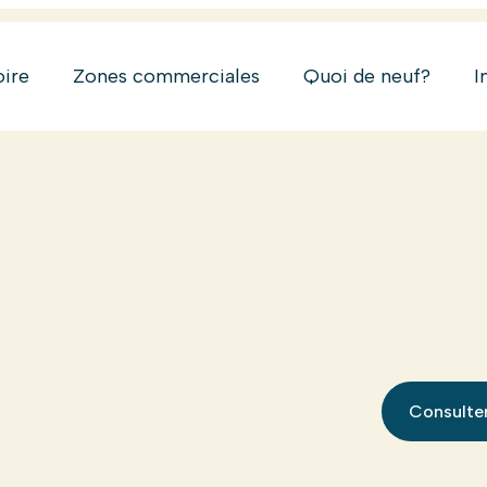
oire
Zones commerciales
Quoi de neuf?
I
Consulter