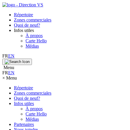
Répertoire
Zones commerciales
Quoi de neuf?
Infos utiles
À propos
Carte Hello
Médias
FR
EN
Menu
FR
EN
×
Menu
Répertoire
Zones commerciales
Quoi de neuf?
Infos utiles
À propos
Carte Hello
Médias
Partenaires
Nous joindre