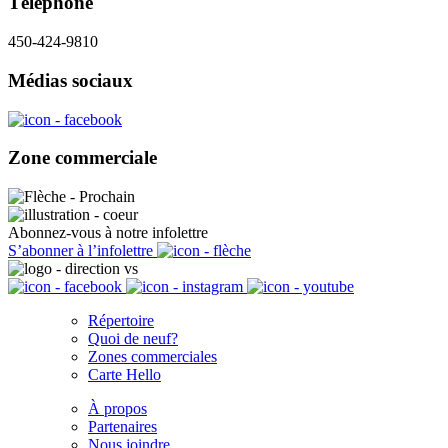
Téléphone
450-424-9810
Médias sociaux
Zone commerciale
Abonnez-vous à notre infolettre
S’abonner à l’infolettre
Répertoire
Quoi de neuf?
Zones commerciales
Carte Hello
À propos
Partenaires
Nous joindre