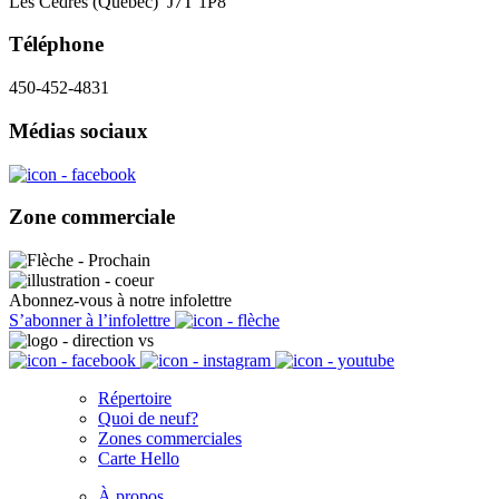
Les Cèdres (Québec) J7T 1P8
Téléphone
450-452-4831
Médias sociaux
Zone commerciale
Abonnez-vous à notre infolettre
S’abonner à l’infolettre
Répertoire
Quoi de neuf?
Zones commerciales
Carte Hello
À propos