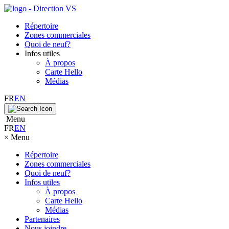
Répertoire
Zones commerciales
Quoi de neuf?
Infos utiles
À propos
Carte Hello
Médias
FR
EN
Menu
FR
EN
×
Menu
Répertoire
Zones commerciales
Quoi de neuf?
Infos utiles
À propos
Carte Hello
Médias
Partenaires
Nous joindre