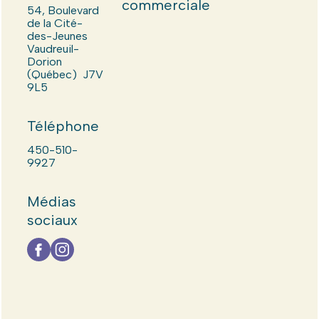
commerciale
54, Boulevard
de la Cité-
des-Jeunes
Vaudreuil-
Dorion
(Québec) J7V
9L5
Téléphone
450-510-
9927
Médias
sociaux