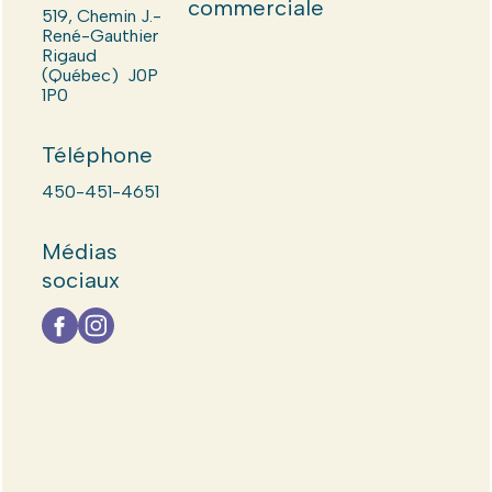
commerciale
519, Chemin J.-
René-Gauthier
Rigaud
(Québec) J0P
1P0
Téléphone
450-451-4651
Médias
sociaux