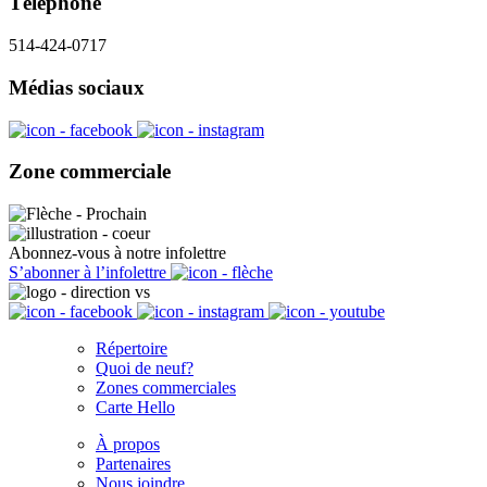
Téléphone
514-424-0717
Médias sociaux
Zone commerciale
Abonnez-vous à notre infolettre
S’abonner à l’infolettre
Répertoire
Quoi de neuf?
Zones commerciales
Carte Hello
À propos
Partenaires
Nous joindre