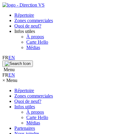
Répertoire
Zones commerciales
Quoi de neuf?
Infos utiles
À propos
Carte Hello
Médias
FR
EN
Menu
FR
EN
×
Menu
Répertoire
Zones commerciales
Quoi de neuf?
Infos utiles
À propos
Carte Hello
Médias
Partenaires
Nous joindre