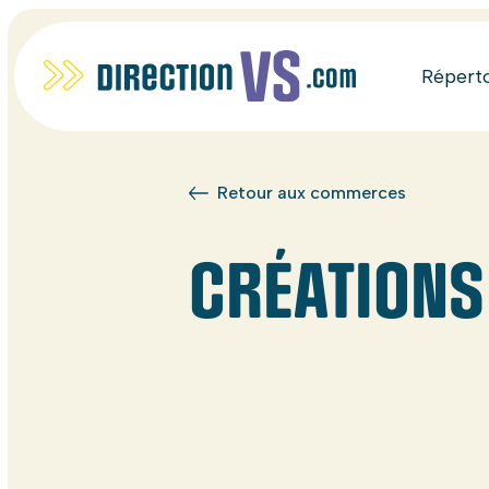
Répert
Retour aux commerces
CRÉATIONS