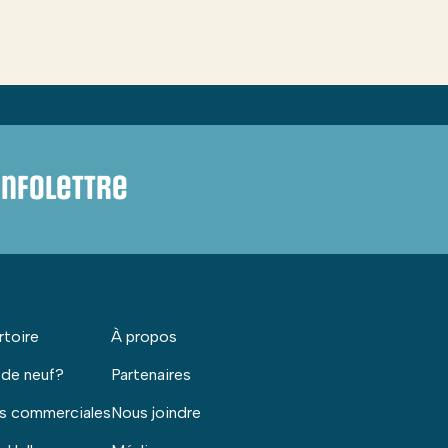
infolettre
rtoire
À propos
 de neuf?
Partenaires
s commerciales
Nous joindre