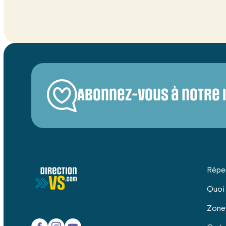
Abonnez-vous à notre 
Répe
Quoi
Zone