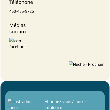
Téléphone
450-455-9726
Médias
sociaux
Abonnez-vous à notre
infolettre