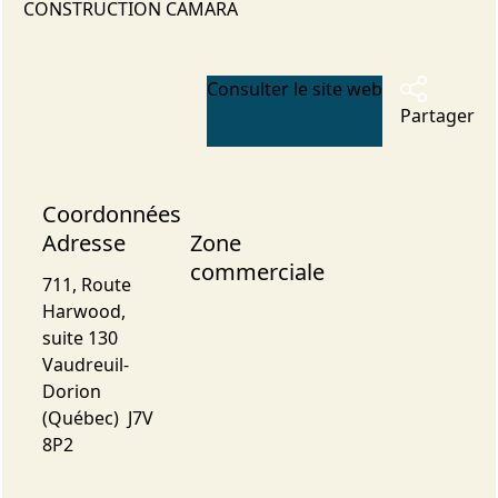
CONSTRUCTION CAMARA
Consulter le site web
Partager
Coordonnées
Adresse
Zone
commerciale
711, Route
Harwood,
suite 130
Vaudreuil-
Dorion
(Québec) J7V
8P2