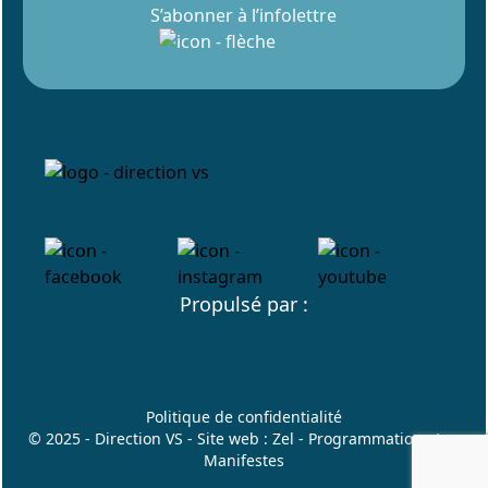
S’abonner à l’infolettre
Propulsé par :
Politique de confidentialité
© 2025 - Direction VS - Site web :
Zel
- Programmation :
Les
Manifestes