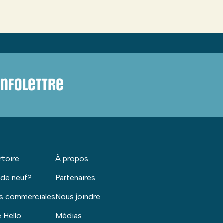
infolettre
rtoire
À propos
 de neuf?
Partenaires
s commerciales
Nous joindre
 Hello
Médias