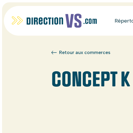
Répert
Retour aux commerces
CONCEPT K