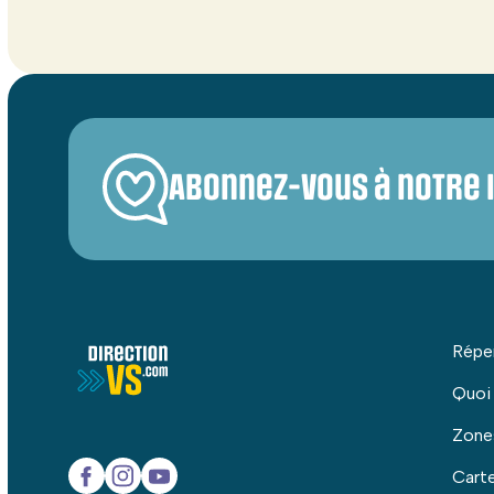
Abonnez-vous à notre 
Répe
Quoi
Zone
Carte