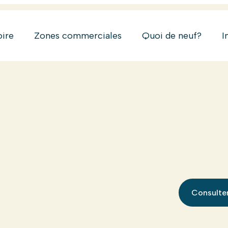
oire
Zones commerciales
Quoi de neuf?
I
Consulter