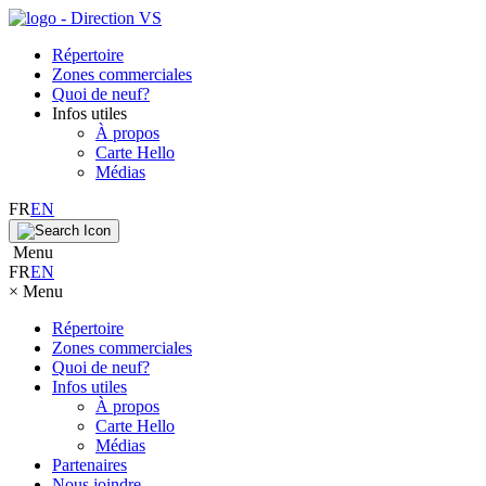
Répertoire
Zones commerciales
Quoi de neuf?
Infos utiles
À propos
Carte Hello
Médias
FR
EN
Menu
FR
EN
×
Menu
Répertoire
Zones commerciales
Quoi de neuf?
Infos utiles
À propos
Carte Hello
Médias
Partenaires
Nous joindre