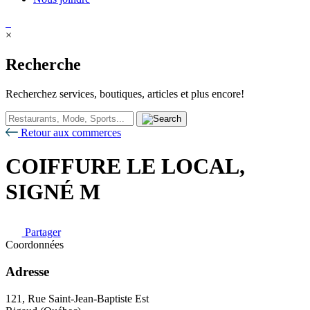
×
Recherche
Recherchez services, boutiques, articles et plus encore!
Retour aux commerces
COIFFURE LE LOCAL,
SIGNÉ M
Partager
Coordonnées
Adresse
121, Rue Saint-Jean-Baptiste Est