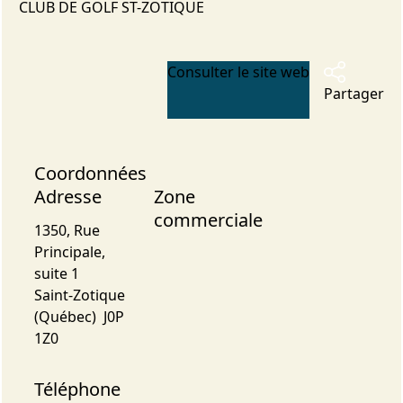
CLUB DE GOLF ST-ZOTIQUE
Consulter le site web
Partager
Coordonnées
Adresse
Zone
commerciale
1350, Rue
Principale,
suite 1
Saint-Zotique
(Québec) J0P
1Z0
Téléphone