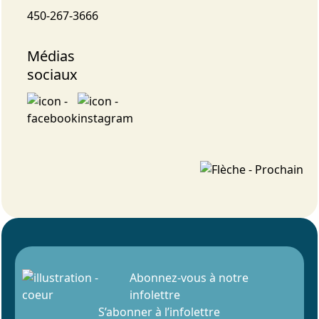
450-267-3666
Médias
sociaux
Abonnez-vous à notre
infolettre
S’abonner à l’infolettre