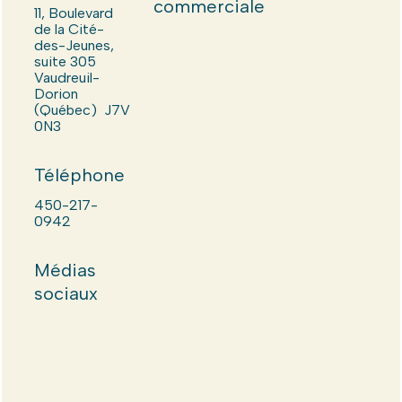
commerciale
11, Boulevard
de la Cité-
des-Jeunes,
suite 305
Vaudreuil-
Dorion
(Québec) J7V
0N3
Téléphone
450-217-
0942
Médias
sociaux