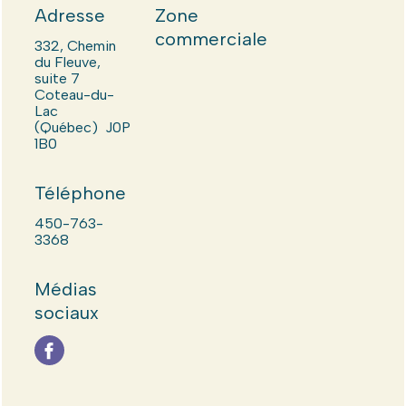
Adresse
Zone
commerciale
332, Chemin
du Fleuve,
suite 7
Coteau-du-
Lac
(Québec) J0P
1B0
Téléphone
450-763-
3368
Médias
sociaux