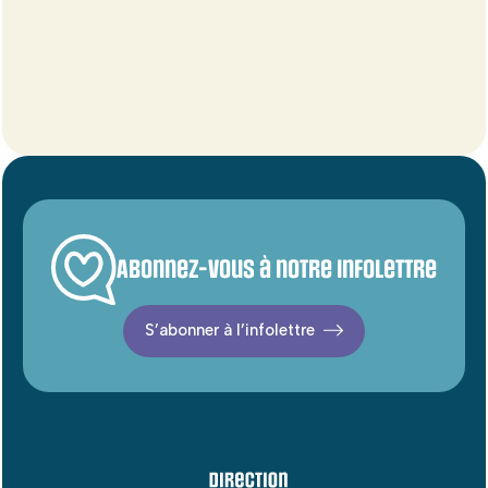
Abonnez-vous à notre infolettre
S’abonner à l’infolettre