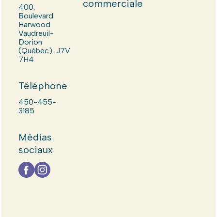
commerciale
400,
Boulevard
Harwood
Vaudreuil-
Dorion
(Québec) J7V
7H4
Téléphone
450-455-
3185
Médias
sociaux