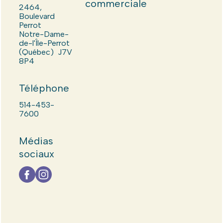
commerciale
2464,
Boulevard
Perrot
Notre-Dame-
de-l'Île-Perrot
(Québec) J7V
8P4
Téléphone
514-453-
7600
Médias
sociaux