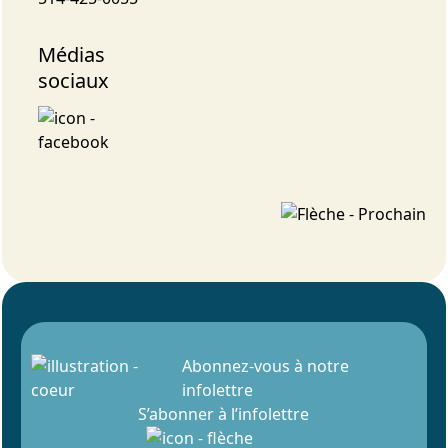
Médias
sociaux
Abonnez-vous à notre
infolettre
S’abonner à l’infolettre