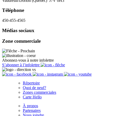
Vaudreuil-Dorion (Québec) J7V 0H3
Téléphone
450-455-4565
Médias sociaux
Zone commerciale
Abonnez-vous à notre infolettre
S’abonner à l’infolettre
Répertoire
Quoi de neuf?
Zones commerciales
Carte Hello
À propos
Partenaires
Nous joindre