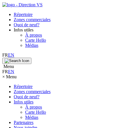
Répertoire
Zones commerciales
Quoi de neuf?
Infos utiles
À propos
Carte Hello
Médias
FR
EN
Menu
FR
EN
×
Menu
Répertoire
Zones commerciales
Quoi de neuf?
Infos utiles
À propos
Carte Hello
Médias
Partenaires
Nous joindre