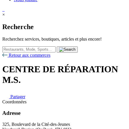
×
Recherche
Recherchez services, boutiques, articles et plus encore!
Retour aux commerces
CENTRE DE RÉPARATION
M.S.
Partager
Coordonnées
Adresse
325, Boulevard de la Cité-des-Jeunes