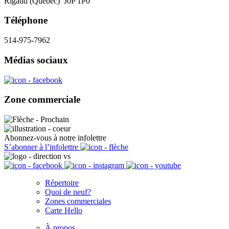
Rigaud (Québec) J0P 1P0
Téléphone
514-975-7962
Médias sociaux
Zone commerciale
Abonnez-vous à notre infolettre
S’abonner à l’infolettre
Répertoire
Quoi de neuf?
Zones commerciales
Carte Hello
À propos