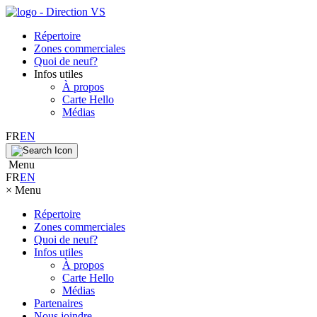
Répertoire
Zones commerciales
Quoi de neuf?
Infos utiles
À propos
Carte Hello
Médias
FR
EN
Menu
FR
EN
×
Menu
Répertoire
Zones commerciales
Quoi de neuf?
Infos utiles
À propos
Carte Hello
Médias
Partenaires
Nous joindre