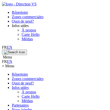
Répertoire
Zones commerciales
Quoi de neuf?
Infos utiles
À propos
Carte Hello
Médias
FR
EN
Menu
FR
EN
×
Menu
Répertoire
Zones commerciales
Quoi de neuf?
Infos utiles
À propos
Carte Hello
Médias
Partenaires
Nous joindre