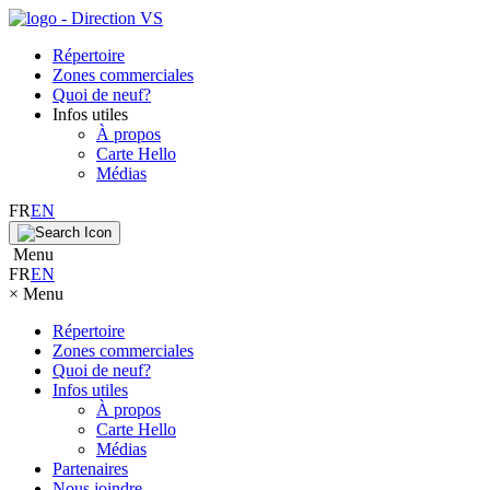
Répertoire
Zones commerciales
Quoi de neuf?
Infos utiles
À propos
Carte Hello
Médias
FR
EN
Menu
FR
EN
×
Menu
Répertoire
Zones commerciales
Quoi de neuf?
Infos utiles
À propos
Carte Hello
Médias
Partenaires
Nous joindre