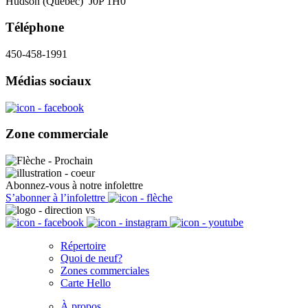
Hudson (Québec) J0P 1H0
Téléphone
450-458-1991
Médias sociaux
Zone commerciale
Abonnez-vous à notre infolettre
S’abonner à l’infolettre
Répertoire
Quoi de neuf?
Zones commerciales
Carte Hello
À propos