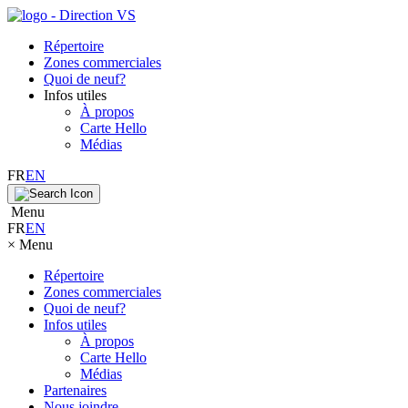
Répertoire
Zones commerciales
Quoi de neuf?
Infos utiles
À propos
Carte Hello
Médias
FR
EN
Menu
FR
EN
×
Menu
Répertoire
Zones commerciales
Quoi de neuf?
Infos utiles
À propos
Carte Hello
Médias
Partenaires
Nous joindre