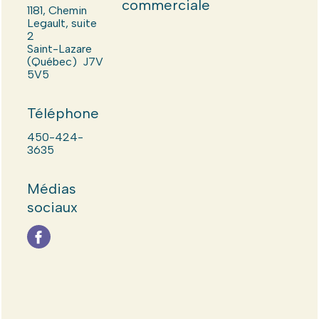
commerciale
1181, Chemin
Legault, suite
2
Saint-Lazare
(Québec) J7V
5V5
Téléphone
450-424-
3635
Médias
sociaux