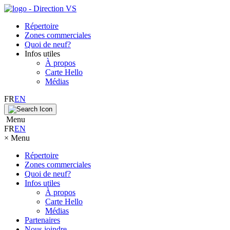
Répertoire
Zones commerciales
Quoi de neuf?
Infos utiles
À propos
Carte Hello
Médias
FR
EN
Menu
FR
EN
×
Menu
Répertoire
Zones commerciales
Quoi de neuf?
Infos utiles
À propos
Carte Hello
Médias
Partenaires
Nous joindre