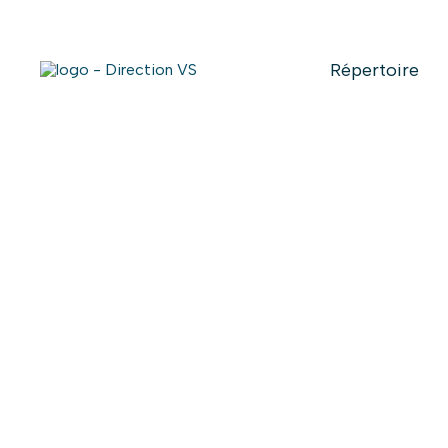
Répertoire
Retour aux commerces
CAFÉ NOVA 