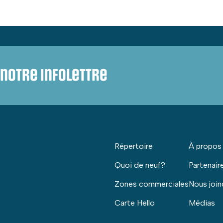
notre infolettre
Répertoire
À propos
Quoi de neuf?
Partenair
Zones commerciales
Nous join
Carte Hello
Médias