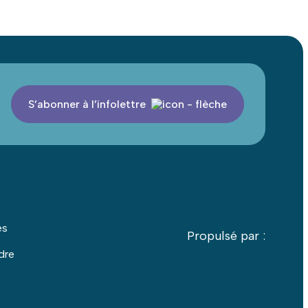
S’abonner à l’infolettre
es
Propulsé par :
dre