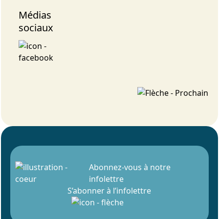
Médias
sociaux
Abonnez-vous à notre
infolettre
S’abonner à l’infolettre