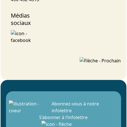
Médias
sociaux
Abonnez-vous à notre
infolettre
S’abonner à l’infolettre