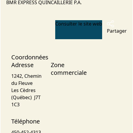
BMR EXPRESS QUINCAILLERIE P.A.
Consulter le site web
Partager
Coordonnées
Adresse
Zone
commerciale
1242, Chemin
du Fleuve
Les Cèdres
(Québec) J7T
1C3
Téléphone
450-452-4313