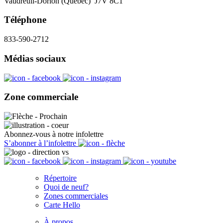
Vaudreuil-Dorion (Québec) J7V 8C1
Téléphone
833-590-2712
Médias sociaux
Zone commerciale
Abonnez-vous à notre infolettre
S’abonner à l’infolettre
Répertoire
Quoi de neuf?
Zones commerciales
Carte Hello
À propos