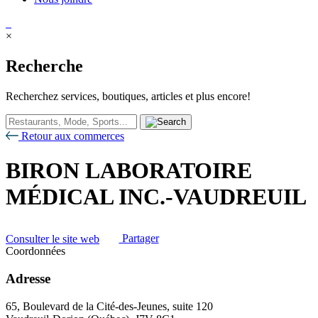
×
Recherche
Recherchez services, boutiques, articles et plus encore!
Retour aux commerces
BIRON LABORATOIRE
MÉDICAL INC.-VAUDREUIL
Consulter le site web
Partager
Coordonnées
Adresse
65, Boulevard de la Cité-des-Jeunes, suite 120