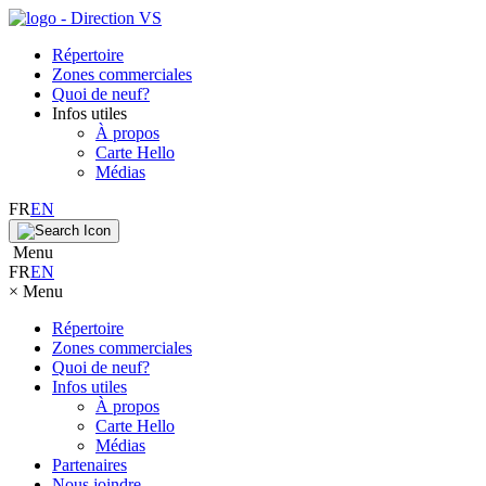
Répertoire
Zones commerciales
Quoi de neuf?
Infos utiles
À propos
Carte Hello
Médias
FR
EN
Menu
FR
EN
×
Menu
Répertoire
Zones commerciales
Quoi de neuf?
Infos utiles
À propos
Carte Hello
Médias
Partenaires
Nous joindre