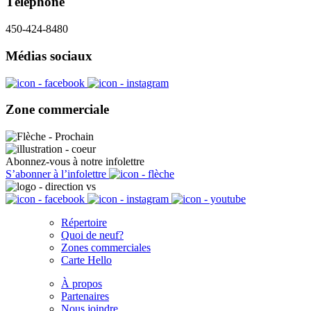
Téléphone
450-424-8480
Médias sociaux
Zone commerciale
Abonnez-vous à notre infolettre
S’abonner à l’infolettre
Répertoire
Quoi de neuf?
Zones commerciales
Carte Hello
À propos
Partenaires
Nous joindre