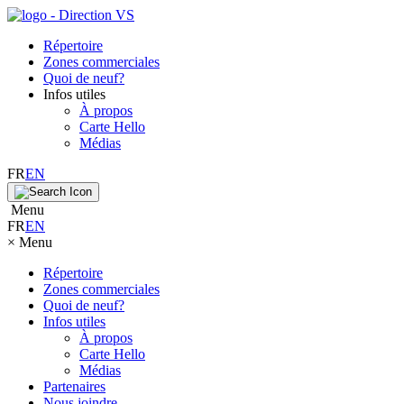
Répertoire
Zones commerciales
Quoi de neuf?
Infos utiles
À propos
Carte Hello
Médias
FR
EN
Menu
FR
EN
×
Menu
Répertoire
Zones commerciales
Quoi de neuf?
Infos utiles
À propos
Carte Hello
Médias
Partenaires
Nous joindre